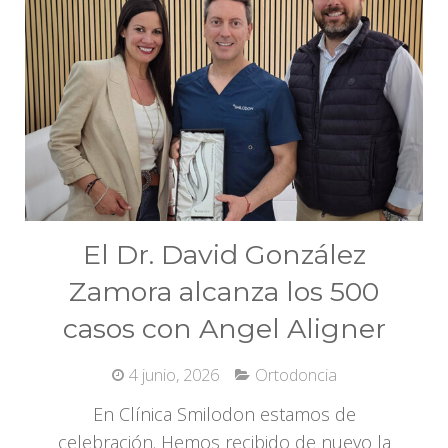
El Dr. David González
Zamora alcanza los 500
casos con Angel Aligner
4 junio, 2026
Ortodoncia
En Clínica Smilodon estamos de
celebración. Hemos recibido de nuevo la