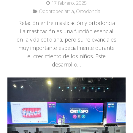
17 febrero, 2025
Odontopediatria
,
Ortodoncia
Relación entre masticación y ortodoncia
La masticación es una función esencial
en la vida cotidiana, pero su relevancia es
muy importante especialmente durante
el crecimiento de los niños. Este
desarrollo…