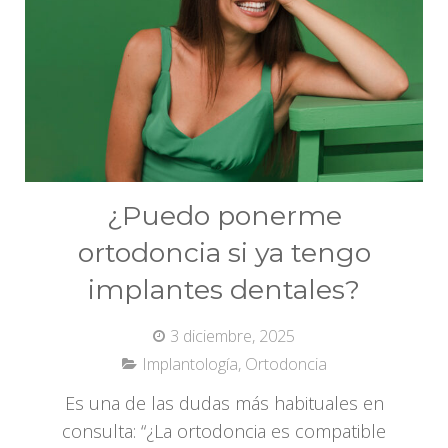
¿Puedo ponerme
ortodoncia si ya tengo
implantes dentales?
3 diciembre, 2025
Implantología
,
Ortodoncia
Es una de las dudas más habituales en
consulta: “¿La ortodoncia es compatible