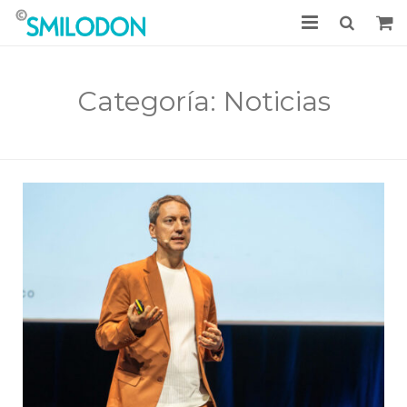
Tratamientos
Categoría:
Noticias
Casos clínicos
La Clínica
Noticias
Acceso Pacientes
Pedir cita