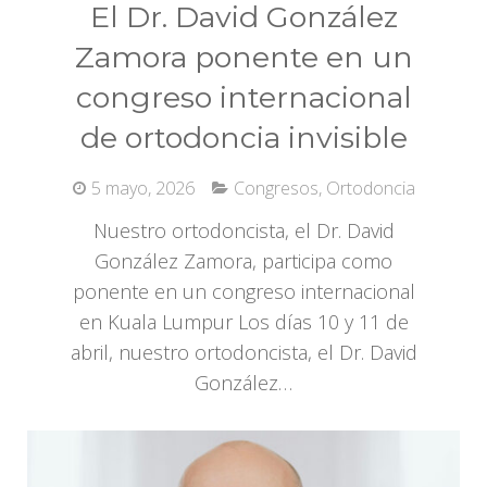
El Dr. David González
Zamora ponente en un
congreso internacional
de ortodoncia invisible
5 mayo, 2026
Congresos
,
Ortodoncia
Nuestro ortodoncista, el Dr. David
González Zamora, participa como
ponente en un congreso internacional
en Kuala Lumpur Los días 10 y 11 de
abril, nuestro ortodoncista, el Dr. David
González…