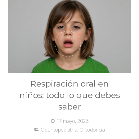
Respiración oral en
niños: todo lo que debes
saber
17 mayo, 2026
Odontopediatria
,
Ortodoncia