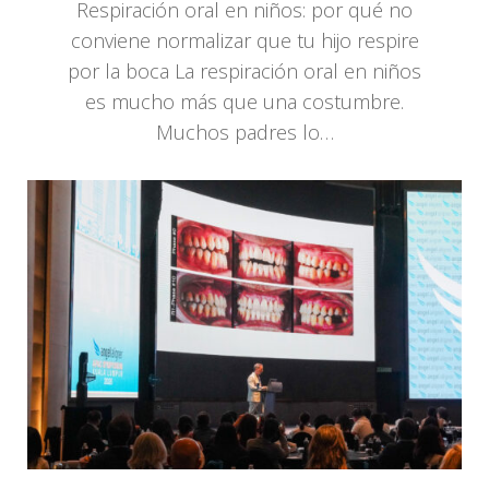
Respiración oral en niños: por qué no
conviene normalizar que tu hijo respire
por la boca La respiración oral en niños
es mucho más que una costumbre.
Muchos padres lo…