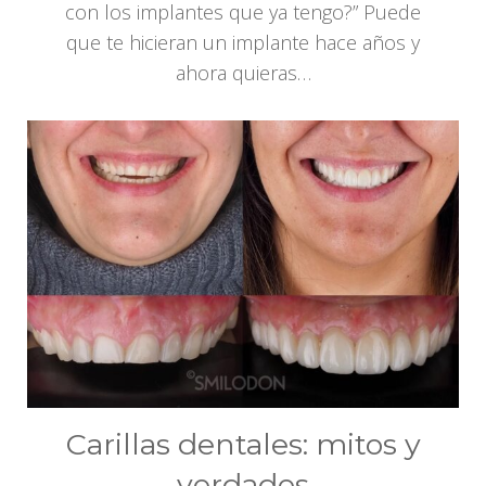
con los implantes que ya tengo?” Puede
que te hicieran un implante hace años y
ahora quieras…
Carillas dentales: mitos y
verdades