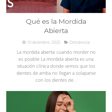
Qué es la Mordida
Abierta
10 diciembre, 2025
Ortodoncia
La mordida abierta: cuando morder no
es posible La mordida abierta es una
situación clínica donde vemos que los
dientes de arriba no llegan a solaparse
con los dientes de…