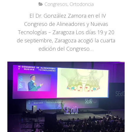
Congresos
,
Ortodoncia
El Dr. González Zamora en el IV
Congreso de Alineadores y Nuevas
Tecnologías – Zaragoza Los días 19 y 20
de septiembre, Zaragoza acogió la cuarta
edición del Congreso…