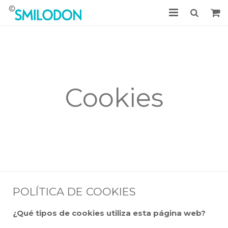
Tratamientos
Casos clínicos
La Clínica
Cookies
Noticias
Acceso Pacientes
Pedir cita
POLÍTICA DE COOKIES
¿Qué tipos de cookies utiliza esta página web?