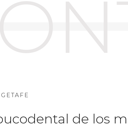
ONT
 GETAFE
bucodental de los m