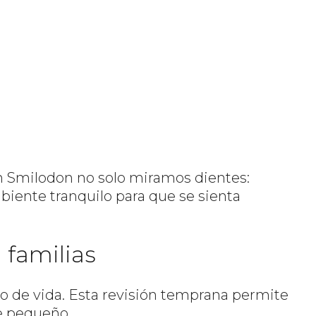
en Smilodon no solo miramos dientes:
iente tranquilo para que se sienta
 familias
año de vida. Esta revisión temprana permite
de pequeño.