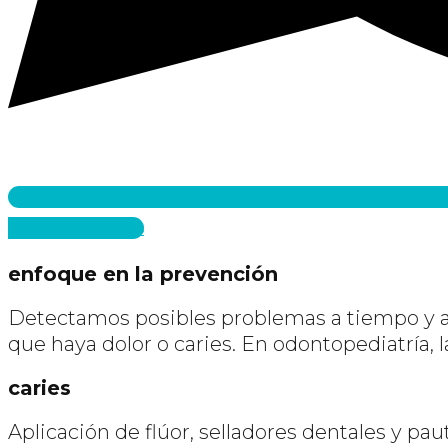
te asesoramos
enfoque en la prevención
Detectamos posibles problemas a tiempo y ay
que haya dolor o caries. En odontopediatría, l
caries
Aplicación de flúor, selladores dentales y pau