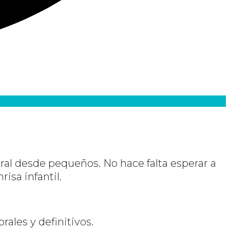
al desde pequeños. No hace falta esperar a
isa infantil.
rales y definitivos.