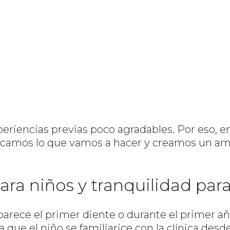
periencias previas poco agradables. Por eso, 
camos lo que vamos a hacer y creamos un amb
a niños y tranquilidad para
 aparece el primer diente o durante el primer 
 que el niño se familiarice con la clínica des