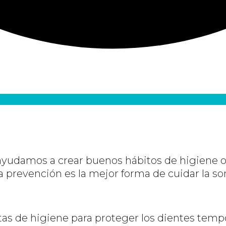
udamos a crear buenos hábitos de higiene or
a prevención es la mejor forma de cuidar la sonr
tas de higiene para proteger los dientes tempo