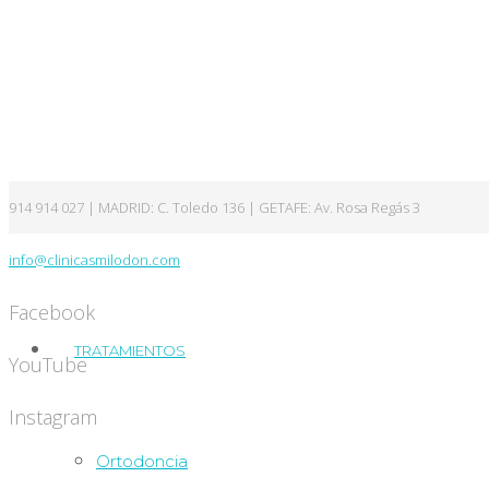
914 914 027 | MADRID: C. Toledo 136 | GETAFE: Av. Rosa Regás 3
info@clinicasmilodon.com
Facebook
TRATAMIENTOS
YouTube
Instagram
Ortodoncia