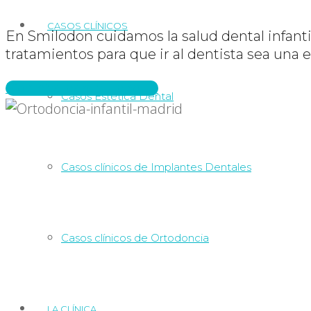
CASOS CLÍNICOS
En Smilodon cuidamos la salud dental infanti
tratamientos para que ir al dentista sea una e
Pide cita para tu peque
Casos Estética Dental
Casos clínicos de Implantes Dentales
Casos clínicos de Ortodoncia
LA CLÍNICA