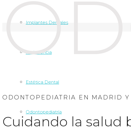
OD
Implantes Dentales
Periodoncia
Estética Dental
ODONTOPEDIATRIA EN MADRID Y
Odontopediatría
Cuidando la salud 