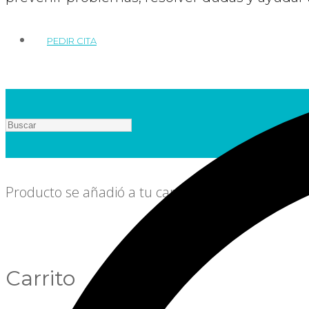
PEDIR CITA
Producto
se añadió a tu carrito
Carrito