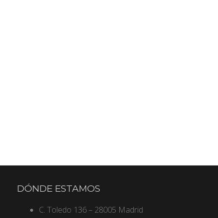
DÓNDE ESTAMOS
C. Toledo 136 – 28005 Madrid