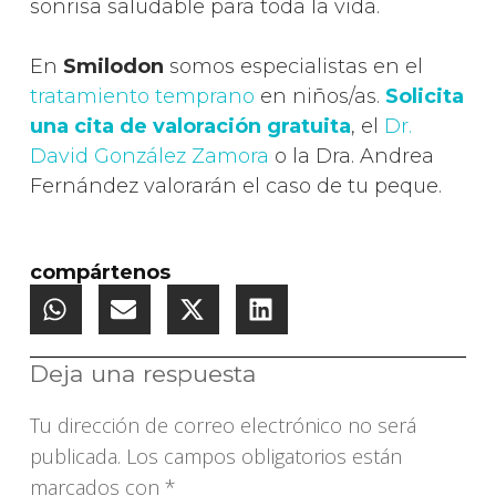
sonrisa saludable para toda la vida.
En
Smilodon
somos especialistas en el
tratamiento temprano
en niños/as.
Solicita
una cita de valoración gratuita
, el
Dr.
David González Zamora
o la Dra. Andrea
Fernández valorarán el caso de tu peque.
compártenos
Deja una respuesta
Tu dirección de correo electrónico no será
publicada.
Los campos obligatorios están
marcados con
*