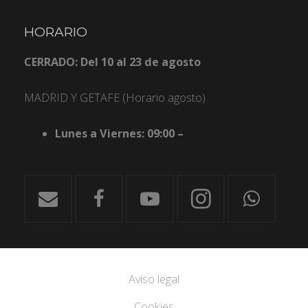
HORARIO
CERRADO: Del 10 al 23 de agosto
MADRID Y GETAFE (Horario agosto)
Lunes a Viernes: 09:00 –
Aviso legal
Cookies