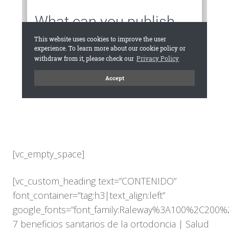
[vc_empty_space]
[vc_custom_heading text=”CONTENIDO”
font_container=”tag:h3|text_align:left”
google_fonts=”font_family:Raleway%3A100%2C20
7 beneficios sanitarios de la ortodoncia | Salud