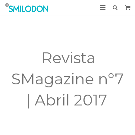
Tratamientos
Casos clínicos
La Clínica
Revista
Noticias
SMagazine nº7
Acceso Pacientes
Pedir cita
| Abril 2017