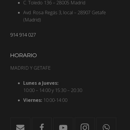
C. Toledo 136 – 28005 Madrid
Avd. Rosa Regás 3, local – 28907 Getafe
(Madrid)
914 914 027
HORARIO
MADRID Y GETAFE
Lunes a Jueves:
10:00 – 14:00 y 15:30 – 20:30
Viernes:
10:00-14:00