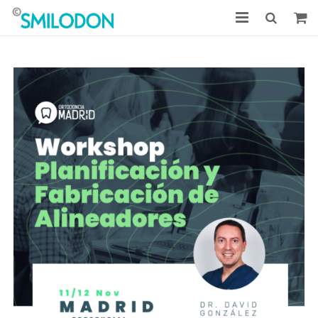
Tratamientos
Casos clínicos
La Clínica
Noticias
Acceso Pacientes
Pedir cita